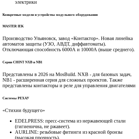
электрики
Конкретные модели и устройства модульного оборудования
MASTER IEK
Производство Ульяновск, завод «Контактор». Новая линейка
автоматов защиты (УЗО, АВДТ, диффавтоматы).
Отключающая способность 6000А и 10000А (выше среднего).
Серии CHINT NXB и NB1
Представлены в 2026 на MosBuild. NXB - для базовых задач,
NB1 - расширенная серия для сложных проектов. Также
представлены контакторы и реле для управления двигателями
Системы РЕХАУ
«Стихии будущего»
EDELPRESS: пресс-система из нержавеющей стали
(гигиенична, не ржавеет).
AURLINE: резьбовые фитинги из красной бронзы
(высокая прочность).