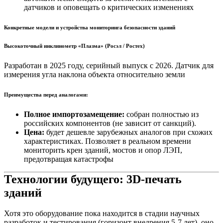
датчиков и оповещать о критических изменениях
Конкретные модели и устройства мониторинга безопасности зданий
Высокоточный инклинометр «Плазма» (Росэл / Ростех)
Разработан в 2025 году, серийный выпуск с 2026. Датчик для
измерения угла наклона объекта относительно земли
Преимущества перед аналогами:
Полное импортозамещение:
собран полностью из
российских компонентов (не зависит от санкций).
Цена:
будет дешевле зарубежных аналогов при схожих
характеристиках. Позволяет в реальном времени
мониторить крен зданий, мостов и опор ЛЭП,
предотвращая катастрофы
Технологии будущего: 3D-печать
зданий
Хотя это оборудование пока находится в стадии научных
разработок и тестирования (горизонт внедрения 5-7 лет), оно