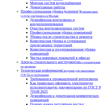
Монтаж систем водоснабжения
Демонтажные работы
Профессиональная уборка (клининг)
Клининговые
услуги для бизнеса в Москве
Дезинфекция вентиляции и
кондиционирования
Очистка вентиляционных систем
Профессиональная уборка помещений
Уборка после строительства и ремонта
Комплексная уборка и содержание
прилегающих территорий
Комплексная и поддерживающая уборка
помещений
Чистка ковровых покрытий в офисах
Аренда строительного инструмента
Без ограничения
по времени
Техническая информация
Сведения для заказчиков,
ГОСТы и требования
Требования к промышленной вентиляции
Как правильно оформить электронную
исполнительную документацию по ГОСТ Р
70108 2025
Дезинфекция и дератизация коммерческих
помещений
Почему важна регулярная чистка: