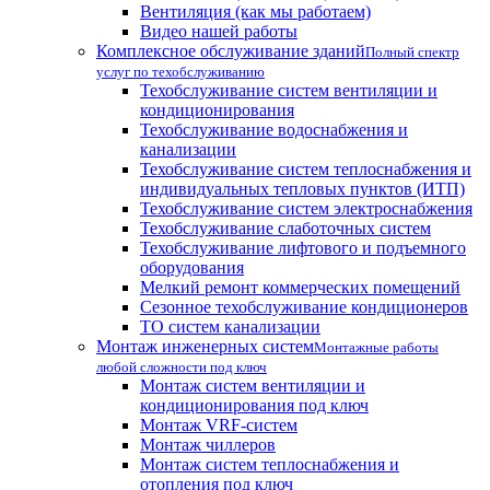
Вентиляция (как мы работаем)
Видео нашей работы
Комплексное обслуживание зданий
Полный спектр
услуг по техобслуживанию
Техобслуживание систем вентиляции и
кондиционирования
Техобслуживание водоснабжения и
канализации
Техобслуживание систем теплоснабжения и
индивидуальных тепловых пунктов (ИТП)
Техобслуживание систем электроснабжения
Техобслуживание слаботочных систем
Техобслуживание лифтового и подъемного
оборудования
Мелкий ремонт коммерческих помещений
Сезонное техобслуживание кондиционеров
ТО систем канализации
Монтаж инженерных систем
Монтажные работы
любой сложности под ключ
Монтаж систем вентиляции и
кондиционирования под ключ
Монтаж VRF-систем
Монтаж чиллеров
Монтаж систем теплоснабжения и
отопления под ключ