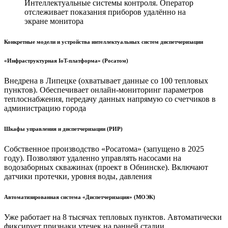
Интеллектуальные системы контроля. Оператор
отслеживает показания приборов удалённо на
экране монитора
Конкретные модели и устройства интеллектуальных систем диспетчеризации
«Инфраструктурная IoT-платформа» (Росатом)
Внедрена в Липецке (охватывает данные со 100 тепловых
пунктов). Обеспечивает онлайн-мониторинг параметров
теплоснабжения, передачу данных напрямую со счетчиков в
администрацию города
Шкафы управления и диспетчеризации (РИР)
Собственное производство «Росатома» (запущено в 2025
году). Позволяют удаленно управлять насосами на
водозаборных скважинах (проект в Обнинске). Включают
датчики протечки, уровня воды, давления
Автоматизированная система «Диспетчеризация» (МОЭК)
Уже работает на 8 тысячах тепловых пунктов. Автоматически
фиксирует признаки утечек на ранней стадии