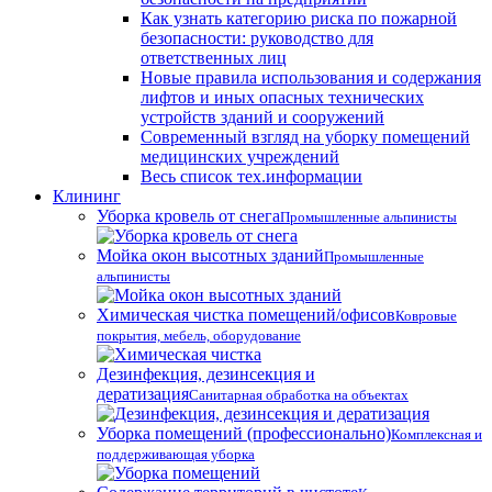
Как узнать категорию риска по пожарной
безопасности: руководство для
ответственных лиц
Новые правила использования и содержания
лифтов и иных опасных технических
устройств зданий и сооружений
Современный взгляд на уборку помещений
медицинских учреждений
Весь список тех.информации
Клининг
Уборка кровель от снега
Промышленные альпинисты
Мойка окон высотных зданий
Промышленные
альпинисты
Химическая чистка помещений/офисов
Ковровые
покрытия, мебель, оборудование
Дезинфекция, дезинсекция и
дератизация
Санитарная обработка на объектах
Уборка помещений (профессионально)
Комплексная и
поддерживающая уборка