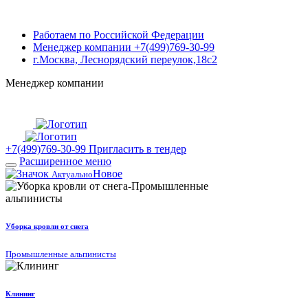
Контакты
Работаем по Российской Федерации
Менеджер компании +7(499)769-30-99
г.Москва, Леснорядский переулок,18с2
Менеджер компании
+7(499)769-30-99
г. Москва, Леснорядский переулок, 18с2 (работаем в регионах)
Интенет-магазин
+7(499)769-30-99
Пригласить в тендер
Расширенное меню
Новое
Актуально
Уборка кровли от снега
Промышленные альпинисты
Клининг