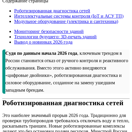
Содержание страницы
Роботизированная диагностика сетей
Интеллектуальные системы контроля (IoT и АСУ ТП)
Модульное оборудование (электрика и сантехника)
Мониторинг безопасности зданий
Технологии будущего: 3D-печать зданий
Вывод о новинках 2026 года
Судя по данным начала 2026 года
, ключевым трендом в
России становится отказ от ручного контроля и реактивного
обслуживания. Вместо этого активно внедряются
«цифровые двойники», роботизированная диагностика и
силовое оборудование, созданное на замену ушедшим
западным брендам.
Роботизированная диагностика сетей
Это наиболее значимый прорыв 2026 года. Традиционно для
проверки трубопроводов требовалось отключать воду и тепло,
раскапывать траншеи. Новые роботизированные комплексы
делают это без остановки подачи ресурсов. Минстрой России