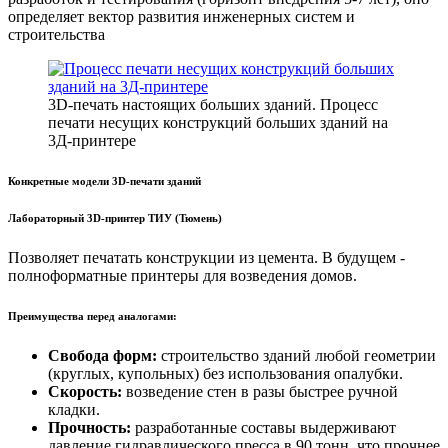
определяет вектор развития инженерных систем и
строительства
3D-печать настоящих больших зданий. Процесс
печати несущих конструкций больших зданий на
3Д-принтере
Конкретные модели 3D-печати зданий
Лабораторный 3D-принтер ТИУ (Тюмень)
Позволяет печатать конструкции из цемента. В будущем -
полноформатные принтеры для возведения домов.
Преимущества перед аналогами:
Свобода форм:
строительство зданий любой геометрии
(круглых, купольных) без использования опалубки.
Скорость:
возведение стен в разы быстрее ручной
кладки.
Прочность:
разработанные составы выдерживают
давление гидравлического пресса в 90 тонн, что прочнее