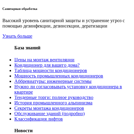
Санитарная обработка
Высокий уровень санитарной защиты и устранение угроз с
помощью дезинфекции, дезинсекции, дератизации
Узнать больше
База знаний
Цены на монтаж вентиляции
Кондиционер для вашего дома?
Таблица мощности кондиционеров
Мощность промышленных кондиционеров
Aббревиатуры: инженерные системы
Нужно ли согласовывать установку кондиционера в
квартире
Тендерные торги: полное руководство
История промышленного альпинизма
Секреты монтажа кондиционеров
Обслуживание зданий (подробно)
Классификация лифтов
Новости