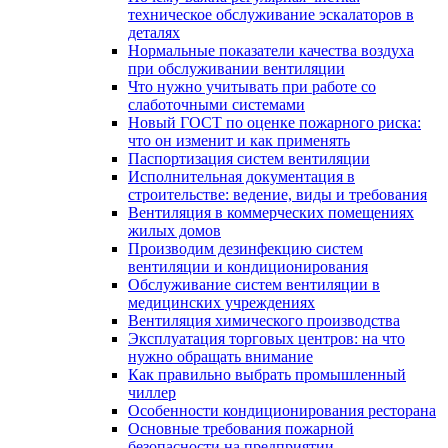
техническое обслуживание эскалаторов в
деталях
Нормальные показатели качества воздуха
при обслуживании вентиляции
Что нужно учитывать при работе со
слаботочными системами
Новый ГОСТ по оценке пожарного риска:
что он изменит и как применять
Паспортизация систем вентиляции
Исполнительная документация в
строительстве: ведение, виды и требования
Вентиляция в коммерческих помещениях
жилых домов
Производим дезинфекцию систем
вентиляции и кондиционирования
Обслуживание систем вентиляции в
медицинских учреждениях
Вентиляция химического производства
Эксплуатация торговых центров: на что
нужно обращать внимание
Как правильно выбрать промышленный
чиллер
Особенности кондиционирования ресторана
Основные требования пожарной
безопасности на предприятии