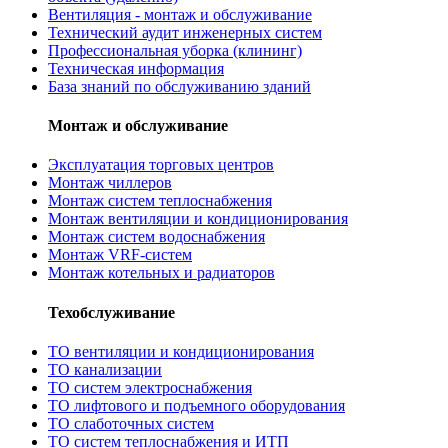
Вентиляция - монтаж и обслуживание
Технический аудит инженерных систем
Профессиональная уборка (клининг)
Техническая информация
База знаний по обслуживанию зданий
Монтаж и обслуживание
Эксплуатация торговых центров
Монтаж чиллеров
Монтаж систем теплоснабжения
Монтаж вентиляции и кондиционирования
Монтаж систем водоснабжения
Монтаж VRF-систем
Монтаж котельных и радиаторов
Техобслуживание
ТО вентиляции и кондиционирования
ТО канализации
ТО систем электроснабжения
ТО лифтового и подъемного оборудования
ТО слаботочных систем
ТО систем теплоснабжения и ИТП