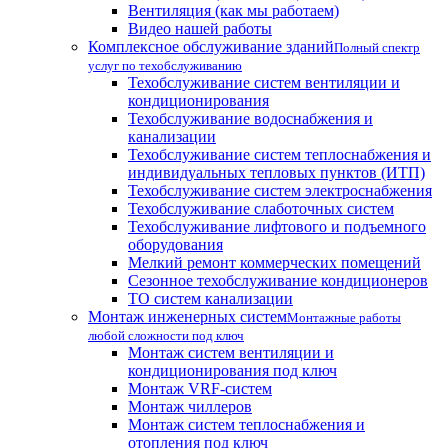
Вентиляция (как мы работаем)
Видео нашей работы
Комплексное обслуживание зданий
Полный спектр
услуг по техобслуживанию
Техобслуживание систем вентиляции и
кондиционирования
Техобслуживание водоснабжения и
канализации
Техобслуживание систем теплоснабжения и
индивидуальных тепловых пунктов (ИТП)
Техобслуживание систем электроснабжения
Техобслуживание слаботочных систем
Техобслуживание лифтового и подъемного
оборудования
Мелкий ремонт коммерческих помещений
Сезонное техобслуживание кондиционеров
ТО систем канализации
Монтаж инженерных систем
Монтажные работы
любой сложности под ключ
Монтаж систем вентиляции и
кондиционирования под ключ
Монтаж VRF-систем
Монтаж чиллеров
Монтаж систем теплоснабжения и
отопления под ключ