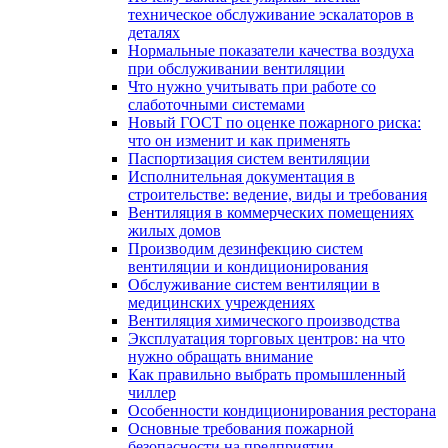
техническое обслуживание эскалаторов в
деталях
Нормальные показатели качества воздуха
при обслуживании вентиляции
Что нужно учитывать при работе со
слаботочными системами
Новый ГОСТ по оценке пожарного риска:
что он изменит и как применять
Паспортизация систем вентиляции
Исполнительная документация в
строительстве: ведение, виды и требования
Вентиляция в коммерческих помещениях
жилых домов
Производим дезинфекцию систем
вентиляции и кондиционирования
Обслуживание систем вентиляции в
медицинских учреждениях
Вентиляция химического производства
Эксплуатация торговых центров: на что
нужно обращать внимание
Как правильно выбрать промышленный
чиллер
Особенности кондиционирования ресторана
Основные требования пожарной
безопасности на предприятии