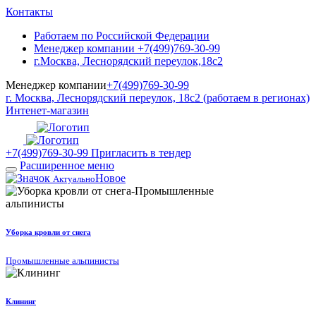
Контакты
Работаем по Российской Федерации
Менеджер компании +7(499)769-30-99
г.Москва, Леснорядский переулок,18с2
Менеджер компании
+7(499)769-30-99
г. Москва, Леснорядский переулок, 18с2 (работаем в регионах)
Интенет-магазин
+7(499)769-30-99
Пригласить в тендер
Расширенное меню
Новое
Актуально
Уборка кровли от снега
Промышленные альпинисты
Клининг