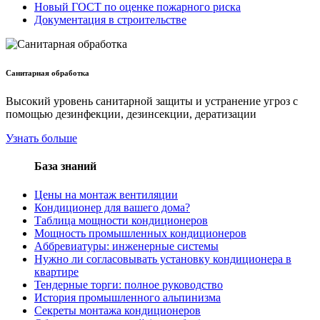
Новый ГОСТ по оценке пожарного риска
Документация в строительстве
Санитарная обработка
Высокий уровень санитарной защиты и устранение угроз с
помощью дезинфекции, дезинсекции, дератизации
Узнать больше
База знаний
Цены на монтаж вентиляции
Кондиционер для вашего дома?
Таблица мощности кондиционеров
Мощность промышленных кондиционеров
Aббревиатуры: инженерные системы
Нужно ли согласовывать установку кондиционера в
квартире
Тендерные торги: полное руководство
История промышленного альпинизма
Секреты монтажа кондиционеров