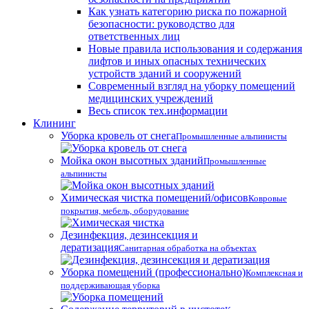
Как узнать категорию риска по пожарной
безопасности: руководство для
ответственных лиц
Новые правила использования и содержания
лифтов и иных опасных технических
устройств зданий и сооружений
Современный взгляд на уборку помещений
медицинских учреждений
Весь список тех.информации
Клининг
Уборка кровель от снега
Промышленные альпинисты
Мойка окон высотных зданий
Промышленные
альпинисты
Химическая чистка помещений/офисов
Ковровые
покрытия, мебель, оборудование
Дезинфекция, дезинсекция и
дератизация
Санитарная обработка на объектах
Уборка помещений (профессионально)
Комплексная и
поддерживающая уборка