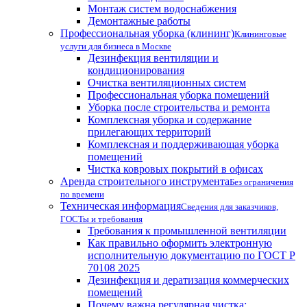
Монтаж систем водоснабжения
Демонтажные работы
Профессиональная уборка (клининг)
Клининговые
услуги для бизнеса в Москве
Дезинфекция вентиляции и
кондиционирования
Очистка вентиляционных систем
Профессиональная уборка помещений
Уборка после строительства и ремонта
Комплексная уборка и содержание
прилегающих территорий
Комплексная и поддерживающая уборка
помещений
Чистка ковровых покрытий в офисах
Аренда строительного инструмента
Без ограничения
по времени
Техническая информация
Сведения для заказчиков,
ГОСТы и требования
Требования к промышленной вентиляции
Как правильно оформить электронную
исполнительную документацию по ГОСТ Р
70108 2025
Дезинфекция и дератизация коммерческих
помещений
Почему важна регулярная чистка: