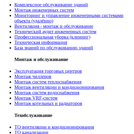
Комплексное обслуживание зданий
Монтаж инженерных систем
Мониторинг и управление инженерными системами
объекта (удалённо)
Вентиляция - монтаж и обслуживание
Технический аудит инженерных систем
Профессиональная уборка (клининг)
Техническая информация
База знаний по обслуживанию зданий
Монтаж и обслуживание
Эксплуатация торговых центров
Монтаж чиллеров
Монтаж систем теплоснабжения
Монтаж вентиляции и кондиционирования
Монтаж систем водоснабжения
Монтаж VRF-систем
Монтаж котельных и радиаторов
Техобслуживание
ТО вентиляции и кондиционирования
ТО канализации