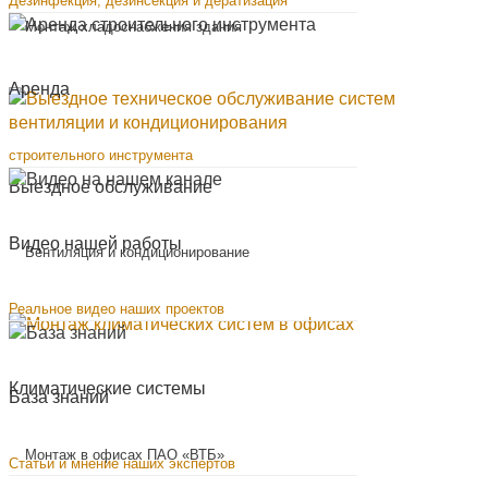
Дезинфекция, дезинсекция и дератизация
Mонтаж хладоснабжения здания
Аренда
строительного инструмента
Выездное обслуживание
Видео нашей работы
Вентиляция и кондиционирование
Реальное видео наших проектов
Климатические системы
База знаний
Монтаж в офисах ПАО «ВТБ»
Статьи и мнение наших экспертов