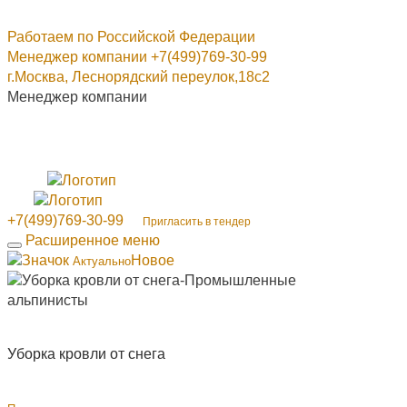
Контакты
Работаем по Российской Федерации
Менеджер компании +7(499)769-30-99
г.Москва, Леснорядский переулок,18с2
Менеджер компании
+7(499)769-30-99
г. Москва, Леснорядский переулок, 18с2 (работаем в
регионах)
Интенет-магазин
+7(499)769-30-99
Пригласить в тендер
Расширенное меню
Новое
Актуально
Уборка кровли от снега