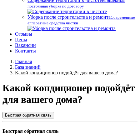
Содержание территорий в чистоте
Комплексная
постоянная уборка по договору
Уборка после строительства и ремонта
Современные
аппаратные средства чистки
Отзывы
Цены
Вакансии
Контакты
Главная
База знаний
Какой кондиционер подойдёт для вашего дома?
Какой кондиционер подойдёт
для вашего дома?
Быстрая обратная связь
Быстрая обратная связь