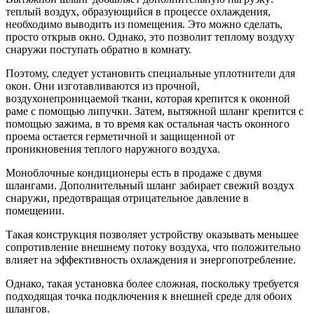
теплый воздух, образующийся в процессе охлаждения,
необходимо выводить из помещения. Это можно сделать,
просто открыв окно. Однако, это позволит теплому воздуху
снаружи поступать обратно в комнату.
Поэтому, следует установить специальные уплотнители для
окон. Они изготавливаются из прочной,
воздухонепроницаемой ткани, которая крепится к оконной
раме с помощью липучки. Затем, вытяжной шланг крепится с
помощью зажима, в то время как остальная часть оконного
проема остается герметичной и защищенной от
проникновения теплого наружного воздуха.
Моноблочные кондиционеры есть в продаже с двумя
шлангами. Дополнительный шланг забирает свежий воздух
снаружи, предотвращая отрицательное давление в
помещении.
Такая конструкция позволяет устройству оказывать меньшее
сопротивление внешнему потоку воздуха, что положительно
влияет на эффективность охлаждения и энергопотребление.
Однако, такая установка более сложная, поскольку требуется
подходящая точка подключения к внешней среде для обоих
шлангов.