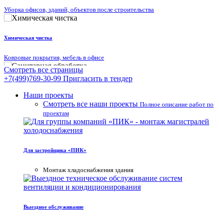
Уборка офисов, зданий, объектов после строительства
Химическая чистка
Ковровые покрытия, мебель в офисе
Смотреть все страницы
+7(499)769-30-99
Пригласить в тендер
Санитарная обработка
Наши проекты
Смотреть все наши проекты
Полное описание работ по
Дезинфекция, дезинсекция и дератизация
проектам
Аренда
Для застройщика «ПИК»
строительного инструмента
Mонтаж хладоснабжения здания
Видео нашей работы
Реальное видео наших проектов
Выездное обслуживание