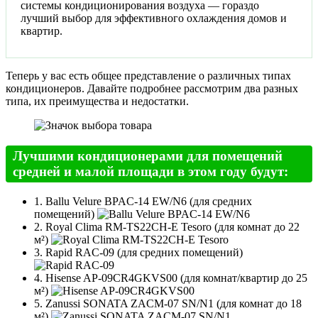
системы кондиционирования воздуха — гораздо
лучший выбор для эффективного охлаждения домов и
квартир.
Теперь у вас есть общее представление о различных типах
кондиционеров. Давайте подробнее рассмотрим два разных
типа, их преимущества и недостатки.
Лучшими кондиционерами для помещений
средней и малой площади в этом году будут:
1. Ballu Velure BPAC-14 EW/N6 (для средних
помещений)
2. Royal Clima RM-TS22CH-E Tesoro (для комнат до 22
м²)
3. Rapid RAC-09 (для средних помещений)
4. Hisense AP-09CR4GKVS00 (для комнат/квартир до 25
м²)
5. Zanussi SONATA ZACM-07 SN/N1 (для комнат до 18
м²)