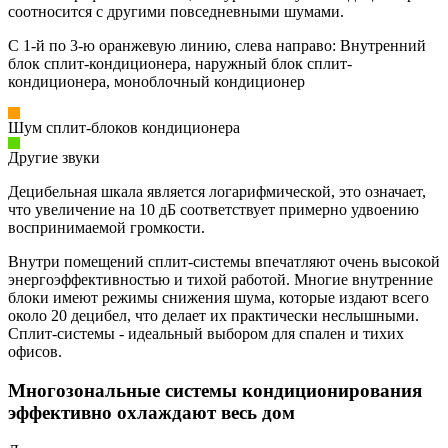
соотносится с другими повседневными шумами.
С 1-й по 3-ю оранжевую линию, слева направо: Внутренний
блок сплит-кондиционера, наружный блок сплит-
кондиционера, моноблочный кондиционер
Шум сплит-блоков кондиционера
Другие звуки
Децибельная шкала является логарифмической, это означает,
что увеличение на 10 дБ соответствует примерно удвоению
воспринимаемой громкости.
Внутри помещений сплит-системы впечатляют очень высокой
энергоэффективностью и тихой работой. Многие внутренние
блоки имеют режимы снижения шума, которые издают всего
около 20 децибел, что делает их практически неслышными.
Cплит-системы - идеальный выбором для спален и тихих
офисов.
Многозональные системы кондиционирования
эффективно охлаждают весь дом