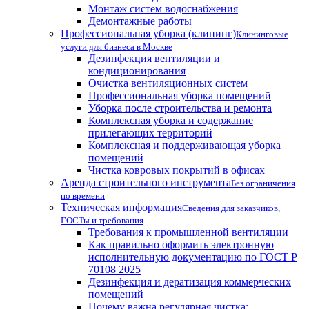
Монтаж систем водоснабжения
Демонтажные работы
Профессиональная уборка (клининг)
Клининговые
услуги для бизнеса в Москве
Дезинфекция вентиляции и
кондиционирования
Очистка вентиляционных систем
Профессиональная уборка помещений
Уборка после строительства и ремонта
Комплексная уборка и содержание
прилегающих территорий
Комплексная и поддерживающая уборка
помещений
Чистка ковровых покрытий в офисах
Аренда строительного инструмента
Без ограничения
по времени
Техническая информация
Сведения для заказчиков,
ГОСТы и требования
Требования к промышленной вентиляции
Как правильно оформить электронную
исполнительную документацию по ГОСТ Р
70108 2025
Дезинфекция и дератизация коммерческих
помещений
Почему важна регулярная чистка: