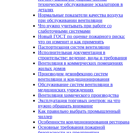
техническое обслуживание эскалаторов в
деталях
Нормальные показатели качества воздуха
при обслуживании вентиляции
Что нужно учитывать при работе со
слаботочными системами
Новый ГОСТ по оценке пожарного риска:
что он изменит и как применять
Паспортизация систем вентиляции
Исполнительная документация в
строительстве: ведение, виды и требования
Вентиляция в коммерческих помещениях
жилых домов
Производим дезинфекцию систем
вентиляции и кондиционирования
Обслуживание систем вентиляции в
медицинских учреждениях
Вентиляция химического производства
Эксплуатация торговых центров: на что
нужно обращать внимание
Как правильно выбрать промышленный
чиллер
Особенности кондиционирования ресторана
Основные требования пожарной
безопасности на предприятии