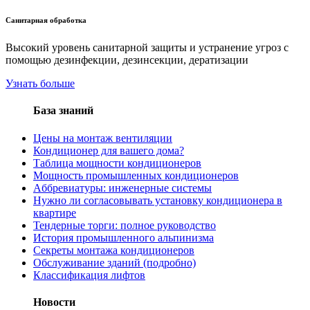
Санитарная обработка
Высокий уровень санитарной защиты и устранение угроз с
помощью дезинфекции, дезинсекции, дератизации
Узнать больше
База знаний
Цены на монтаж вентиляции
Кондиционер для вашего дома?
Таблица мощности кондиционеров
Мощность промышленных кондиционеров
Aббревиатуры: инженерные системы
Нужно ли согласовывать установку кондиционера в
квартире
Тендерные торги: полное руководство
История промышленного альпинизма
Секреты монтажа кондиционеров
Обслуживание зданий (подробно)
Классификация лифтов
Новости