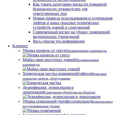
Как узнать категорию риска по пожарной
безопасности: руководство для
ответственных лиц
Новые правила использования и содержания
лифтов и иных опасных технических
устройств зданий и сооружений
Современный взгляд на уборку помещений
медицинских учреждений
Весь список тех.информации
Клининг
Уборка кровель от снега
Промышленные альпинисты
Мойка окон высотных зданий
Промышленные
альпинисты
Химическая чистка помещений/офисов
Ковровые
покрытия, мебель, оборудование
Дезинфекция, дезинсекция и
дератизация
Санитарная обработка на объектах
Уборка помещений (профессионально)
Комплексная и
поддерживающая уборка