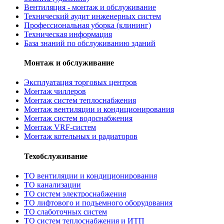
Вентиляция - монтаж и обслуживание
Технический аудит инженерных систем
Профессиональная уборка (клининг)
Техническая информация
База знаний по обслуживанию зданий
Монтаж и обслуживание
Эксплуатация торговых центров
Монтаж чиллеров
Монтаж систем теплоснабжения
Монтаж вентиляции и кондиционирования
Монтаж систем водоснабжения
Монтаж VRF-систем
Монтаж котельных и радиаторов
Техобслуживание
ТО вентиляции и кондиционирования
ТО канализации
ТО систем электроснабжения
ТО лифтового и подъемного оборудования
ТО слаботочных систем
ТО систем теплоснабжения и ИТП