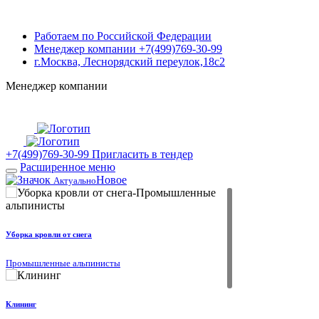
Контакты
Работаем по Российской Федерации
Менеджер компании +7(499)769-30-99
г.Москва, Леснорядский переулок,18с2
Менеджер компании
+7(499)769-30-99
г. Москва, Леснорядский переулок, 18с2 (работаем в регионах)
Интенет-магазин
+7(499)769-30-99
Пригласить в тендер
Расширенное меню
Новое
Актуально
Уборка кровли от снега
Промышленные альпинисты
Клининг