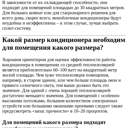
В зависимости от их охлаждающей способности, они
подходят для помещений площадью до 30 квадратных метров.
Для больших комнат или для стационарного решения для
всего дома, скорее всего, моноблочные кондиционеры будут
неудобны и неэффективны – в этом случае, лучше выбрать
сплит-систему.
Какой размер кондиционера необходим
для помещения какого размера?
Хорошим ориентиром для оценки эффективности работы
кондиционера в помещениях со средней теплоизоляцией
является приблизительно 60–100 ватт на квадратный метр
жилой площади. Чем хуже теплоизоляция помещения,
например, в старом здании, или чем больше площадь окон и
прямого солнечного света, тем выше должно быть это
значение. Для зданий с очень хорошей теплоизоляцией
достаточно меньшего значения. Для помещений с особенно
высокими потолками, большим количеством электронных
устройств или большими оконными проемами следует также
предусмотреть «запас прочности» в 10–20 процентов.
Для помещений какого размера подходят