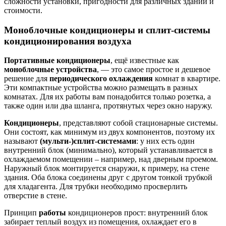
сложности установки, пригодности для различных зданий и
стоимости.
Моноблочные кондиционеры и сплит-системы
кондиционирования воздуха
Портативные кондиционеры
, ещё известные как
моноблочные устройства
, — это самое простое и дешевое
решение для
периодического охлаждения
комнат в квартире.
Эти компактные устройства можно размещать в разных
комнатах. Для их работы вам понадобится только розетка, а
также один или два шланга, протянутых через окно наружу.
Кондиционеры
, представляют собой стационарные системы.
Они состоят, как минимум из двух компонентов, поэтому их
называют
(мульти-)сплит-системами
: у них есть один
внутренний блок (минимально), который устанавливается в
охлаждаемом помещении – например, над дверным проемом.
Наружный блок монтируется снаружи, к примеру, на стене
здания. Оба блока соединены друг с другом тонкой трубкой
для хладагента. Для трубки необходимо просверлить
отверстие в стене.
Принцип
работы
кондиционеров прост: внутренний блок
забирает теплый воздух из помещения, охлаждает его в