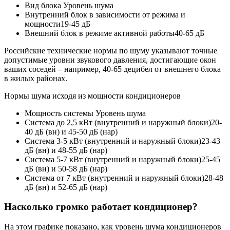
Вид блока
Уровень шума
Внутренний блок в зависимости от режима и
мощности
19-45 дБ
Внешний блок в режиме активной работы
40-65 дБ
Российские технические нормы по шуму указывают точные
допустимые уровни звукового давления, достигающие окон
ваших соседей – например, 40-65 децибел от внешнего блока
в жилых районах.
Нормы шума исходя из мощности кондиционеров
Мощность системы
Уровень шума
Система до 2,5 кВт (внутренний и наружный блоки)
20-
40 дБ (вн) и 45-50 дБ (нар)
Система 3-5 кВт (внутренний и наружный блоки)
23-43
дБ (вн) и 48-55 дБ (нар)
Система 5-7 кВт (внутренний и наружный блоки)
25-45
дБ (вн) и 50-58 дБ (нар)
Система от 7 кВт (внутренний и наружный блоки)
28-48
дБ (вн) и 52-65 дБ (нар)
Насколько громко работает кондиционер?
На этом графике показано, как уровень шума кондиционеров