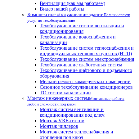
Вентиляция (как мы работаем)
Видео нашей работы
Комплексное обслуживание зданий
Полный спектр
услуг по техобслуживанию
Техобслуживание систем вентиляции и
кондиционирования
Техобслуживание водоснабжения и
канализации
Техобслуживание систем теплоснабжения и
индивидуальных тепловых пунктов (ИТП)
Техобслуживание систем электроснабжения
Техобслуживание слаботочных систем
Техобслуживание лифтового и подъемного
оборудования
Мелкий ремонт коммерческих помещений
Сезонное техобслуживание кондиционеров
ТО систем канализации
Монтаж инженерных систем
Монтажные работы
любой сложности под ключ
Монтаж систем вентиляции и
кондиционирования под ключ
Монтаж VRF-систем
Монтаж чиллеров
Монтаж систем теплоснабжения и
отопления под ключ