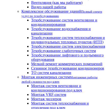
Вентиляция (как мы работаем)
Видео нашей работы
Комплексное обслуживание зданий
Полный спектр
услуг по техобслуживанию
Техобслуживание систем вентиляции и
кондиционирования
Техобслуживание водоснабжения и
канализации
Техобслуживание систем теплоснабжения и
индивидуальных тепловых пунктов (ИТП)
Техобслуживание систем электроснабжения
Техобслуживание слаботочных систем
Техобслуживание лифтового и подъемного
оборудования
Мелкий ремонт коммерческих помещений
Сезонное техобслуживание кондиционеров
ТО систем канализации
Монтаж инженерных систем
Монтажные работы
любой сложности под ключ
Монтаж систем вентиляции и
кондиционирования под ключ
Монтаж VRF-систем
Монтаж чиллеров
Монтаж систем теплоснабжения и
отопления под ключ