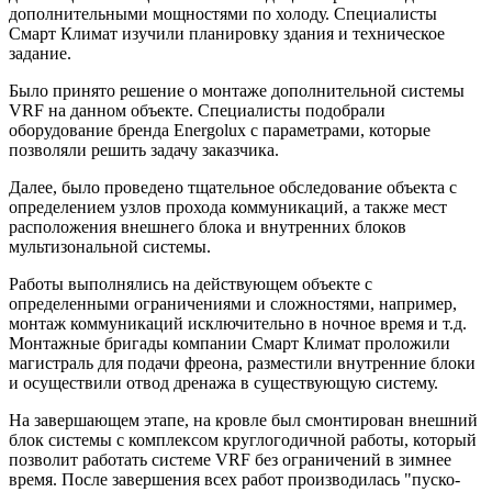
дополнительными мощностями по холоду. Специалисты
Смарт Климат изучили планировку здания и техническое
задание.
Было принято решение о монтаже дополнительной системы
VRF на данном объекте. Специалисты подобрали
оборудование бренда Energolux с параметрами, которые
позволяли решить задачу заказчика.
Далее, было проведено тщательное обследование объекта с
определением узлов прохода коммуникаций, а также мест
расположения внешнего блока и внутренних блоков
мультизональной системы.
Работы выполнялись на действующем объекте с
определенными ограничениями и сложностями, например,
монтаж коммуникаций исключительно в ночное время и т.д.
Монтажные бригады компании Смарт Климат проложили
магистраль для подачи фреона, разместили внутренние блоки
и осуществили отвод дренажа в существующую систему.
На завершающем этапе, на кровле был смонтирован внешний
блок системы с комплексом круглогодичной работы, который
позволит работать системе VRF без ограничений в зимнее
время. После завершения всех работ производилась "пуско-