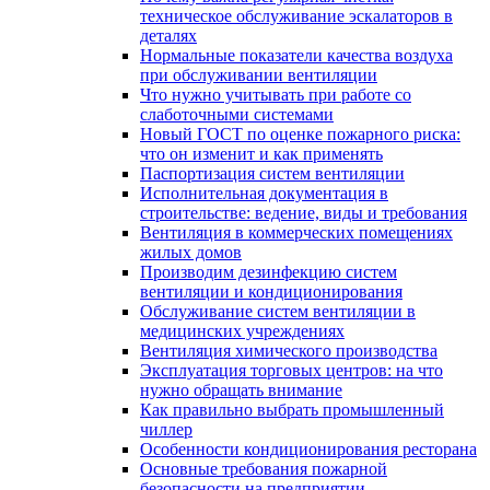
техническое обслуживание эскалаторов в
деталях
Нормальные показатели качества воздуха
при обслуживании вентиляции
Что нужно учитывать при работе со
слаботочными системами
Новый ГОСТ по оценке пожарного риска:
что он изменит и как применять
Паспортизация систем вентиляции
Исполнительная документация в
строительстве: ведение, виды и требования
Вентиляция в коммерческих помещениях
жилых домов
Производим дезинфекцию систем
вентиляции и кондиционирования
Обслуживание систем вентиляции в
медицинских учреждениях
Вентиляция химического производства
Эксплуатация торговых центров: на что
нужно обращать внимание
Как правильно выбрать промышленный
чиллер
Особенности кондиционирования ресторана
Основные требования пожарной
безопасности на предприятии