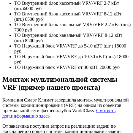
ТО Внутренний блок кассетный VRV/VRF 2-7 кВт
(шт.)
6000 руб
ТО Внутренний блок кассетный VRV/VRF 8-12 кВт
(шт.)
6500 руб
ТО Внутренний блок канальный VRV/VRF 2-7 кВт (шт.)
7300 руб
ТО Внутренний блок канальный VRV/VRF 8-12 кВт
(шт.)
8500 руб
ТО Наружный блок VRV/VRF до 5-10 кВТ (шт.)
15000
руб
ТО Наружный блок VRV/VRF до 10-30 кВТ (шт.)
18000
руб
ТО Наружный блок VRV/VRF от 30 кВТ
20000 руб
Монтаж мультизональной системы
VRF (пример нашего проекта)
Компания Смарт Климат завершила монтаж мультизональной
системы кондиционирования (VRF) на одном из объектов
премиальной сети фитнес-клубов WorldClass.
Смотреть
доп.информацию здесь
От заказчика поступил запрос на реализацию задачи по
дооснащению общей системы кондиционирования здания