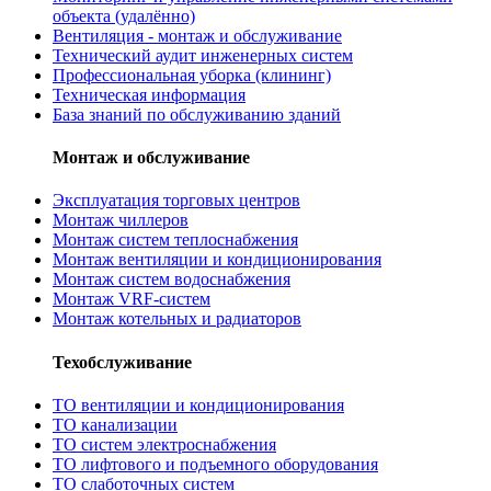
объекта (удалённо)
Вентиляция - монтаж и обслуживание
Технический аудит инженерных систем
Профессиональная уборка (клининг)
Техническая информация
База знаний по обслуживанию зданий
Монтаж и обслуживание
Эксплуатация торговых центров
Монтаж чиллеров
Монтаж систем теплоснабжения
Монтаж вентиляции и кондиционирования
Монтаж систем водоснабжения
Монтаж VRF-систем
Монтаж котельных и радиаторов
Техобслуживание
ТО вентиляции и кондиционирования
ТО канализации
ТО систем электроснабжения
ТО лифтового и подъемного оборудования
ТО слаботочных систем