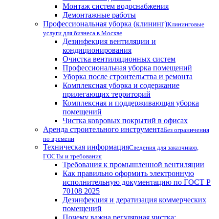
Монтаж систем водоснабжения
Демонтажные работы
Профессиональная уборка (клининг)
Клининговые
услуги для бизнеса в Москве
Дезинфекция вентиляции и
кондиционирования
Очистка вентиляционных систем
Профессиональная уборка помещений
Уборка после строительства и ремонта
Комплексная уборка и содержание
прилегающих территорий
Комплексная и поддерживающая уборка
помещений
Чистка ковровых покрытий в офисах
Аренда строительного инструмента
Без ограничения
по времени
Техническая информация
Сведения для заказчиков,
ГОСТы и требования
Требования к промышленной вентиляции
Как правильно оформить электронную
исполнительную документацию по ГОСТ Р
70108 2025
Дезинфекция и дератизация коммерческих
помещений
Почему важна регулярная чистка: