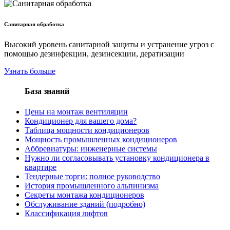
Санитарная обработка
Высокий уровень санитарной защиты и устранение угроз с
помощью дезинфекции, дезинсекции, дератизации
Узнать больше
База знаний
Цены на монтаж вентиляции
Кондиционер для вашего дома?
Таблица мощности кондиционеров
Мощность промышленных кондиционеров
Aббревиатуры: инженерные системы
Нужно ли согласовывать установку кондиционера в
квартире
Тендерные торги: полное руководство
История промышленного альпинизма
Секреты монтажа кондиционеров
Обслуживание зданий (подробно)
Классификация лифтов