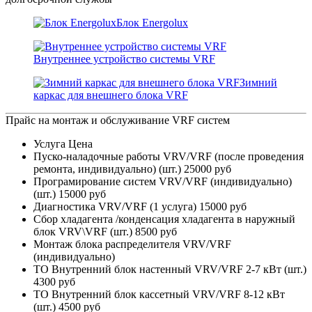
Блок Energolux
Внутреннее устройство системы VRF
Зимний
каркас для внешнего блока VRF
Прайс на монтаж и обслуживание VRF систем
Услуга
Цена
Пуско-наладочные работы VRV/VRF (после проведения
ремонта, индивидуально) (шт.)
25000 руб
Програмирование систем VRV/VRF (индивидуально)
(шт.)
15000 руб
Диагностика VRV/VRF (1 услуга)
15000 руб
Сбор хладагента /конденсация хладагента в наружный
блок VRV\VRF (шт.)
8500 руб
Монтаж блока распределителя VRV/VRF
(индивидуально)
ТО Внутренний блок настенный VRV/VRF 2-7 кВт (шт.)
4300 руб
ТО Внутренний блок кассетный VRV/VRF 8-12 кВт
(шт.)
4500 руб