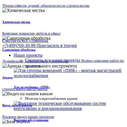
Уборка офисов, зданий, объектов после строительства
Химическая чистка
Ковровые покрытия, мебель в офисе
Смотреть все страницы
+7(499)769-30-99
Пригласить в тендер
Санитарная обработка
Наши проекты
Смотреть все наши проекты
Полное описание работ по
Дезинфекция, дезинсекция и дератизация
проектам
Аренда
Для застройщика «ПИК»
строительного инструмента
Mонтаж хладоснабжения здания
Видео нашей работы
Реальное видео наших проектов
Выездное обслуживание