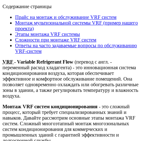
Содержание страницы
Прайс на монтаж и обслуживание VRF систем
Монтаж мультизональной системы VRF (пример нашего
проекта)
Этапы монтажа VRF системы
Сложности при монтаже VRF систем
Ответы на часто задаваемые вопросы по обслуживанию
VRF-систем
VRF
- Variable Refrigerant Flow
(перевод с англ. -
переменный расход хладагента) - это инновационная система
кондиционирования воздуха, которая обеспечивает
эффективное и комфортное обслуживание помещений. Она
позволяет одновременно охлаждать или обогревать различные
зоны в здании, а также регулировать температуру и влажность
воздуха.
Монтаж VRF систем кондиционирования
- это сложный
процесс, который требует специализированных знаний и
навыков. Давайте рассмотрим основные этапы монтажа VRF
систем. Сложный многоэтапный монтаж многозональных
систем кондиционирования для коммерческих и
промышленных зданий с гарантией эффективности и
долгосрочной службы