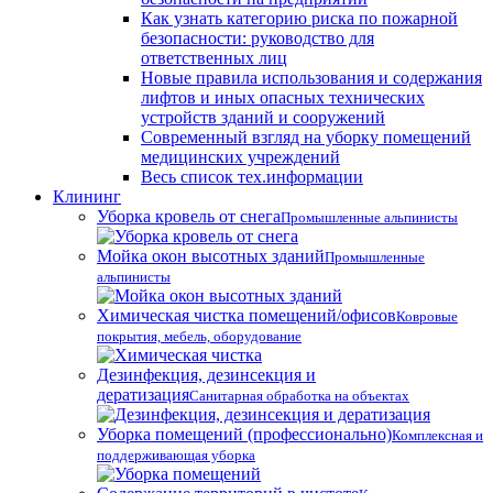
Как узнать категорию риска по пожарной
безопасности: руководство для
ответственных лиц
Новые правила использования и содержания
лифтов и иных опасных технических
устройств зданий и сооружений
Современный взгляд на уборку помещений
медицинских учреждений
Весь список тех.информации
Клининг
Уборка кровель от снега
Промышленные альпинисты
Мойка окон высотных зданий
Промышленные
альпинисты
Химическая чистка помещений/офисов
Ковровые
покрытия, мебель, оборудование
Дезинфекция, дезинсекция и
дератизация
Санитарная обработка на объектах
Уборка помещений (профессионально)
Комплексная и
поддерживающая уборка