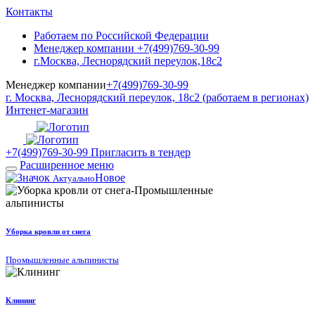
Контакты
Работаем по Российской Федерации
Менеджер компании +7(499)769-30-99
г.Москва, Леснорядский переулок,18с2
Менеджер компании
+7(499)769-30-99
г. Москва, Леснорядский переулок, 18с2 (работаем в регионах)
Интенет-магазин
+7(499)769-30-99
Пригласить в тендер
Расширенное меню
Новое
Актуально
Уборка кровли от снега
Промышленные альпинисты
Клининг