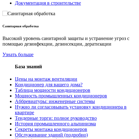
Документация в строительстве
Санитарная обработка
Высокий уровень санитарной защиты и устранение угроз с
помощью дезинфекции, дезинсекции, дератизации
Узнать больше
База знаний
Цены на монтаж вентиляции
Кондиционер для вашего дома?
Таблица мощности кондиционеров
Мощность промышленных кондиционеров
Aббревиатуры: инженерные системы
Нужно ли согласовывать установку кондиционера в
квартире
Тендерные торги: полное руководство
История промышленного альпинизма
Секреты монтажа кондиционеров
Обслуживание зданий (подробно)