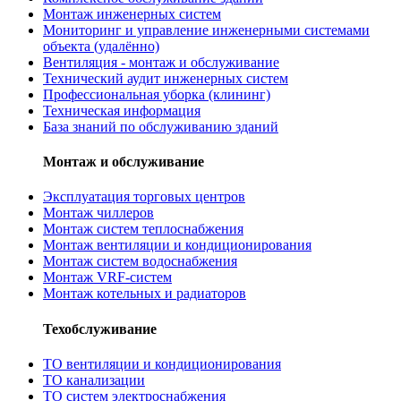
Монтаж инженерных систем
Мониторинг и управление инженерными системами
объекта (удалённо)
Вентиляция - монтаж и обслуживание
Технический аудит инженерных систем
Профессиональная уборка (клининг)
Техническая информация
База знаний по обслуживанию зданий
Монтаж и обслуживание
Эксплуатация торговых центров
Монтаж чиллеров
Монтаж систем теплоснабжения
Монтаж вентиляции и кондиционирования
Монтаж систем водоснабжения
Монтаж VRF-систем
Монтаж котельных и радиаторов
Техобслуживание
ТО вентиляции и кондиционирования
ТО канализации
ТО систем электроснабжения