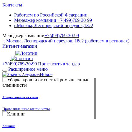
Контакты
Работаем по Российской Федерации
Менеджер компании +7(499)769-30-99
г.Москва, Леснорядский переулок,18с2
Менеджер компании
+7(499)769-30-99
г. Москва, Леснорядский переулок, 18с2 (работаем в регионах)
Интенет-магазин
+7(499)769-30-99
Пригласить в тендер
Расширенное меню
Новое
Актуально
Уборка кровли от снега
Промышленные альпинисты
Клининг