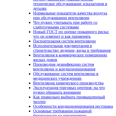
техническое обслуживание эскалаторов в
деталях
Нормальные показатели качества воздуха
при обслуживании вентиляции
Что нужно учитывать при работе со
слаботочными системами
Новый ГОСТ по оценке пожарного риска:
что он изменит и как применять
Паспортизация систем вентиляции
Исполнительная документация в
строительстве: ведение, виды и требования
Вентиляция в коммерческих помещениях
жилых домов
Производим дезинфекцию систем
вентиляции и кондиционирования
Обслуживание систем вентиляции в
медицинских учреждениях
Вентиляция химического производства
Эксплуатация торговых центров: на что
нужно обращать внимание
Как правильно выбрать промышленный
чиллер
Особенности кондиционирования ресторана
Основные требования пожарной
безопасности на предприятии