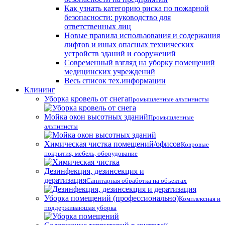
Как узнать категорию риска по пожарной
безопасности: руководство для
ответственных лиц
Новые правила использования и содержания
лифтов и иных опасных технических
устройств зданий и сооружений
Современный взгляд на уборку помещений
медицинских учреждений
Весь список тех.информации
Клининг
Уборка кровель от снега
Промышленные альпинисты
Мойка окон высотных зданий
Промышленные
альпинисты
Химическая чистка помещений/офисов
Ковровые
покрытия, мебель, оборудование
Дезинфекция, дезинсекция и
дератизация
Санитарная обработка на объектах
Уборка помещений (профессионально)
Комплексная и
поддерживающая уборка