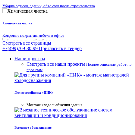
Уборка офисов, зданий, объектов после строительства
Химическая чистка
Ковровые покрытия, мебель в офисе
Смотреть все страницы
+7(499)769-30-99
Пригласить в тендер
Санитарная обработка
Наши проекты
Смотреть все наши проекты
Полное описание работ по
Дезинфекция, дезинсекция и дератизация
проектам
Аренда
Для застройщика «ПИК»
строительного инструмента
Mонтаж хладоснабжения здания
Видео нашей работы
Реальное видео наших проектов
Выездное обслуживание