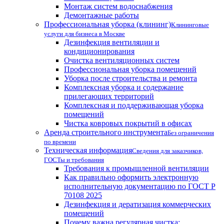
Монтаж систем водоснабжения
Демонтажные работы
Профессиональная уборка (клининг)
Клининговые
услуги для бизнеса в Москве
Дезинфекция вентиляции и
кондиционирования
Очистка вентиляционных систем
Профессиональная уборка помещений
Уборка после строительства и ремонта
Комплексная уборка и содержание
прилегающих территорий
Комплексная и поддерживающая уборка
помещений
Чистка ковровых покрытий в офисах
Аренда строительного инструмента
Без ограничения
по времени
Техническая информация
Сведения для заказчиков,
ГОСТы и требования
Требования к промышленной вентиляции
Как правильно оформить электронную
исполнительную документацию по ГОСТ Р
70108 2025
Дезинфекция и дератизация коммерческих
помещений
Почему важна регулярная чистка: