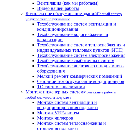
Вентиляция (как мы работаем)
Видео нашей работы
Комплексное обслуживание зданий
Полный спектр
услуг по техобслуживанию
Техобслуживание систем вентиляции и
кондиционирования
Техобслуживание водоснабжения и
канализации
Техобслуживание систем теплоснабжения и
индивидуальных тепловых пунктов (ИТП)
Техобслуживание систем электроснабжения
Техобслуживание слаботочных систем
Техобслуживание лифтового и подъемного
оборудования
Мелкий ремонт коммерческих помещений
Сезонное техобслуживание кондиционеров
ТО систем канализации
Монтаж инженерных систем
Монтажные работы
любой сложности под ключ
Монтаж систем вентиляции и
кондиционирования под ключ
Монтаж VRF-систем
Монтаж чиллеров
Монтаж систем теплоснабжения и
отопления под ключ